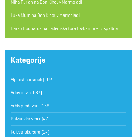
Miha Furlan
na
Don Kihot v Marmoladi
Luka Murn
na
Don Kihot v Marmoladi
Darko Bodnaruk
na
Ledeniška tura Lyskamm – Iz špaltne
Kategorije
Alpinistični smuk
(102)
Arhiv novic
(637)
Arhiv predavanj
(168)
Balvanska smer
(47)
Kolesarska tura
(14)