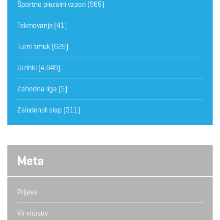
Športno plezalni vzpon
(569)
Tekmovanje
(41)
Turni smuk
(629)
Utrinki
(4.649)
Zahodna liga
(5)
Zaledeneli slap
(311)
Meta
Prijava
Vir vnosov