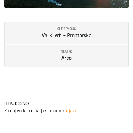
PREVIOUS
Veliki vrh – Prontarska
NEXT
Arco
DODAJ ODGOVOR
Za objavo komentarja se morate
prijaviti
.