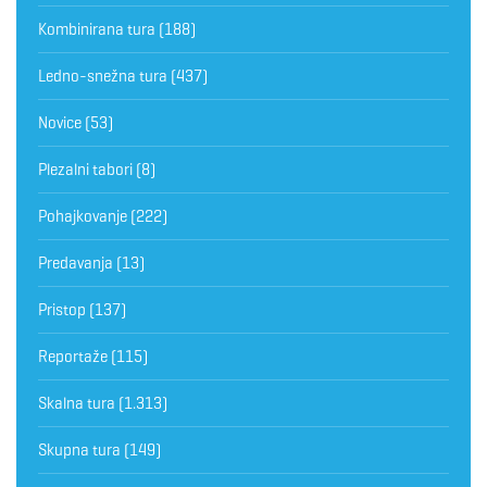
Kombinirana tura
(188)
Ledno-snežna tura
(437)
Novice
(53)
Plezalni tabori
(8)
Pohajkovanje
(222)
Predavanja
(13)
Pristop
(137)
Reportaže
(115)
Skalna tura
(1.313)
Skupna tura
(149)