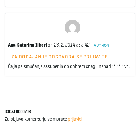
Ana Katarina Ziherl
on
26. 2. 2014 at 8:42
AUTHOR
ZA DODAJANJE ODGOVORA SE PRIJAVITE
Če je pa smučanje sssuper in ob dobrem snegu nenad*****ivo.
DODAJ ODGOVOR
Za objavo komentarja se morate
prijaviti
.