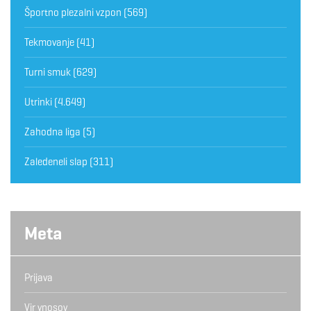
Športno plezalni vzpon
(569)
Tekmovanje
(41)
Turni smuk
(629)
Utrinki
(4.649)
Zahodna liga
(5)
Zaledeneli slap
(311)
Meta
Prijava
Vir vnosov