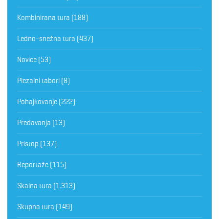
Kombinirana tura
(188)
Ledno-snežna tura
(437)
Novice
(53)
Plezalni tabori
(8)
Pohajkovanje
(222)
Predavanja
(13)
Pristop
(137)
Reportaže
(115)
Skalna tura
(1.313)
Skupna tura
(149)