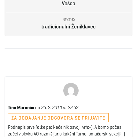
Vošca
NEXT
tradicionalni Ženiklavec
Tine Marenče
on
25. 2. 2014 at 22:52
ZA DODAJANJE ODGOVORA SE PRIJAVITE
Podnapis prve fotke pa: Načelnik osvojil vrh:-). A bomo počas
začel v okviru AO razmišljat o kakšni Turno-smučarski sekciji:-)