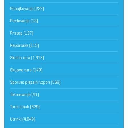
Pohajkovanje
(222)
Predavanja
(13)
Pristop
(137)
Reportaže
(115)
Skalna tura
(1.313)
Skupna tura
(149)
Športno plezalni vzpon
(569)
Tekmovanje
(41)
Turni smuk
(629)
Utrinki
(4.649)