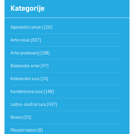
Kategorije
Alpinistični smuk
(102)
Arhiv novic
(637)
Arhiv predavanj
(168)
Balvanska smer
(47)
Kolesarska tura
(14)
Kombinirana tura
(188)
Ledno-snežna tura
(437)
Novice
(53)
Plezalni tabori
(8)