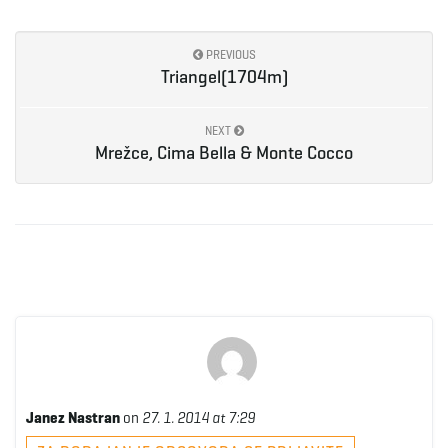
PREVIOUS
Triangel(1704m)
NEXT
Mrežce, Cima Bella & Monte Cocco
Janez Nastran
on
27. 1. 2014 at 7:29