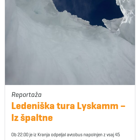
Ledeniška tura Lyskamm –
Iz špaltne
Ob 22.00 je iz Kranja odpeljal avtobus napolnjen z vsaj 45