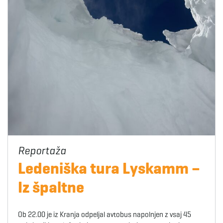
Ledeniška tura Lyskamm –
Iz špaltne
Ob 22.00 je iz Kranja odpeljal avtobus napolnjen z vsaj 45