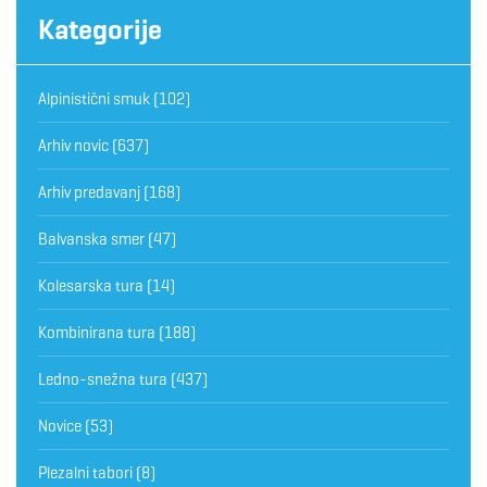
Kategorije
Alpinistični smuk
(102)
Arhiv novic
(637)
Arhiv predavanj
(168)
Balvanska smer
(47)
Kolesarska tura
(14)
Kombinirana tura
(188)
Ledno-snežna tura
(437)
Novice
(53)
Plezalni tabori
(8)