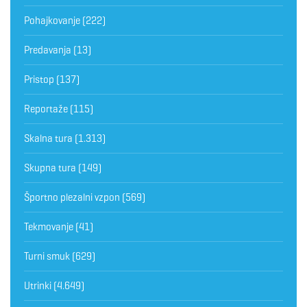
Pohajkovanje
(222)
Predavanja
(13)
Pristop
(137)
Reportaže
(115)
Skalna tura
(1.313)
Skupna tura
(149)
Športno plezalni vzpon
(569)
Tekmovanje
(41)
Turni smuk
(629)
Utrinki
(4.649)