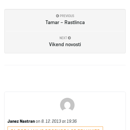
PREVIOUS
Tamar – Rastlinca
NEXT
Vikend novosti
Janez Nastran
on
8. 12. 2013 at 19:36