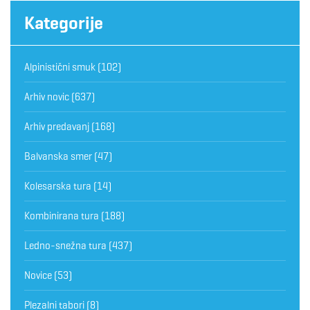
Kategorije
Alpinistični smuk
(102)
Arhiv novic
(637)
Arhiv predavanj
(168)
Balvanska smer
(47)
Kolesarska tura
(14)
Kombinirana tura
(188)
Ledno-snežna tura
(437)
Novice
(53)
Plezalni tabori
(8)