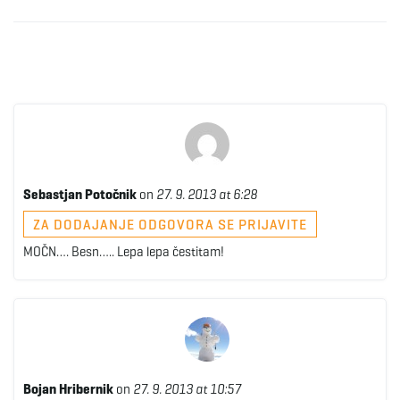
e
n
a
Sebastjan Potočnik
on
27. 9. 2013 at 6:28
ZA DODAJANJE ODGOVORA SE PRIJAVITE
MOČN…. Besn….. Lepa lepa čestitam!
v
i
Bojan Hribernik
on
27. 9. 2013 at 10:57