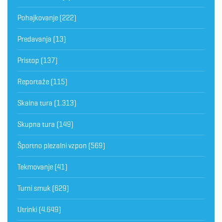
Pohajkovanje
(222)
Predavanja
(13)
Pristop
(137)
Reportaže
(115)
Skalna tura
(1.313)
Skupna tura
(149)
Športno plezalni vzpon
(569)
Tekmovanje
(41)
Turni smuk
(629)
Utrinki
(4.649)