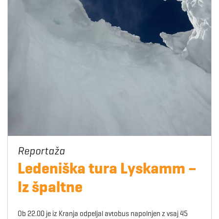
Ledeniška tura Lyskamm –
Iz špaltne
Ob 22.00 je iz Kranja odpeljal avtobus napolnjen z vsaj 45