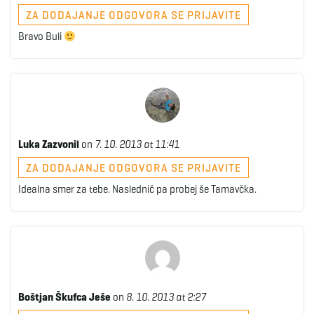
g
ZA DODAJANJE ODGOVORA SE PRIJAVITE
Bravo Buli
a
t
Luka Zazvonil
on
7. 10. 2013 at 11:41
ZA DODAJANJE ODGOVORA SE PRIJAVITE
Idealna smer za tebe. Naslednič pa probej še Tamavčka.
i
o
Boštjan Škufca Ješe
on
8. 10. 2013 at 2:27
n