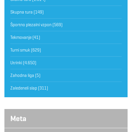
Skupna tura
(149)
Športno plezalni vzpon
(569)
Tekmovanje
(41)
Turni smuk
(629)
Utrinki
(4.650)
Zahodna liga
(5)
Zaledeneli slap
(311)
Meta