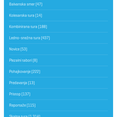
Balvanska smer
(47)
Kolesarska tura
(14)
Kombinirana tura
(188)
Ledno-snežna tura
(437)
Novice
(53)
Plezalni tabori
(8)
Pohajkovanje
(222)
Predavanja
(13)
Pristop
(137)
Reportaže
(115)
Skalna tura
(1.314)