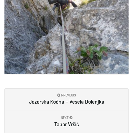
PREVIOUS
Jezerska Kočna – Vesela Dolenjka
NEXT
Tabor Vršič