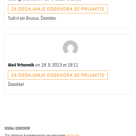
ZA DODAJANJE ODGOVORA SE PRIJAVITE
Tudi ti sin Brutus. Čestitke.
Aleš Vrhovnik
on
18. 9. 2013 at 18:11
ZA DODAJANJE ODGOVORA SE PRIJAVITE
Čestitke!
DODAJ ODGOVOR
Za objavo komentarja se morate
prijaviti
.