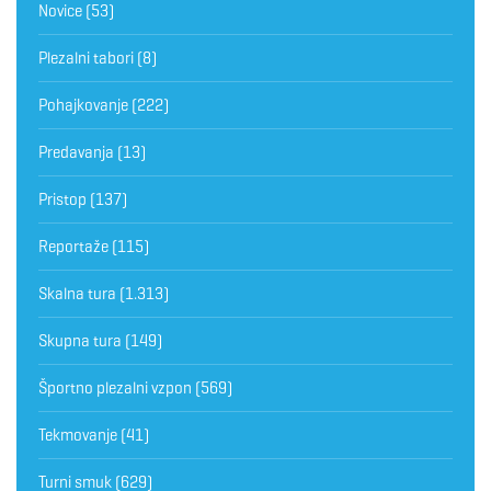
Novice
(53)
Plezalni tabori
(8)
Pohajkovanje
(222)
Predavanja
(13)
Pristop
(137)
Reportaže
(115)
Skalna tura
(1.313)
Skupna tura
(149)
Športno plezalni vzpon
(569)
Tekmovanje
(41)
Turni smuk
(629)