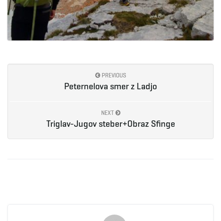
PREVIOUS
Peternelova smer z Ladjo
NEXT
Triglav-Jugov steber+Obraz Sfinge