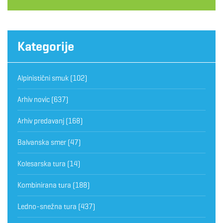
Kategorije
Alpinistični smuk
(102)
Arhiv novic
(637)
Arhiv predavanj
(168)
Balvanska smer
(47)
Kolesarska tura
(14)
Kombinirana tura
(188)
Ledno-snežna tura
(437)