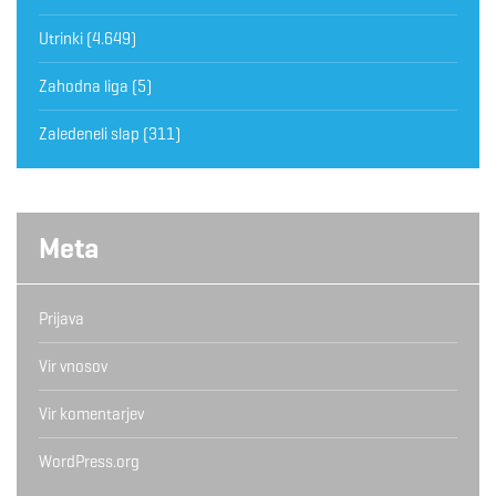
Utrinki
(4.649)
Zahodna liga
(5)
Zaledeneli slap
(311)
Meta
Prijava
Vir vnosov
Vir komentarjev
WordPress.org