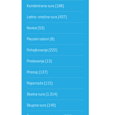
Kombinirana tura
(188)
Ledno-snežna tura
(437)
Novice
(53)
Plezalni tabori
(8)
Pohajkovanje
(222)
Predavanja
(13)
Pristop
(137)
Reportaže
(115)
Skalna tura
(1.314)
Skupna tura
(149)