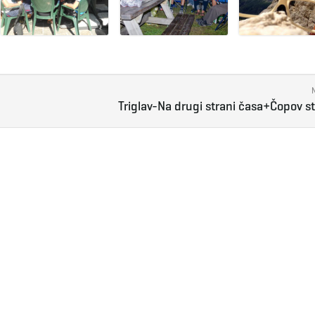
Triglav-Na drugi strani časa+Čopov s