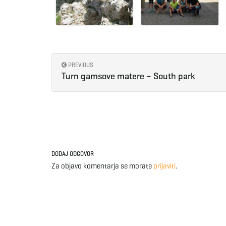
PREVIOUS
Turn gamsove matere – South park
DODAJ ODGOVOR
Za objavo komentarja se morate
prijaviti
.