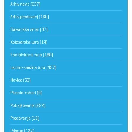
Arhiv novic
(637)
Arhiv predavanj
(168)
Balvanska smer
(47)
Kolesarska tura
(14)
Kombinirana tura
(188)
Ledno-snežna tura
(437)
Novice
(53)
Plezalni tabori
(8)
Pohajkovanje
(222)
Predavanja
(13)
Pristop
(137)