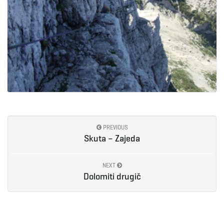
PREVIOUS
Skuta – Zajeda
NEXT
Dolomiti drugič