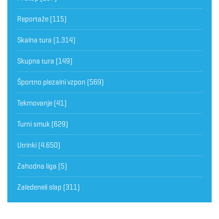
Reportaže
(115)
Skalna tura
(1.314)
Skupna tura
(149)
Športno plezalni vzpon
(569)
Tekmovanje
(41)
Turni smuk
(629)
Utrinki
(4.650)
Zahodna liga
(5)
Zaledeneli slap
(311)