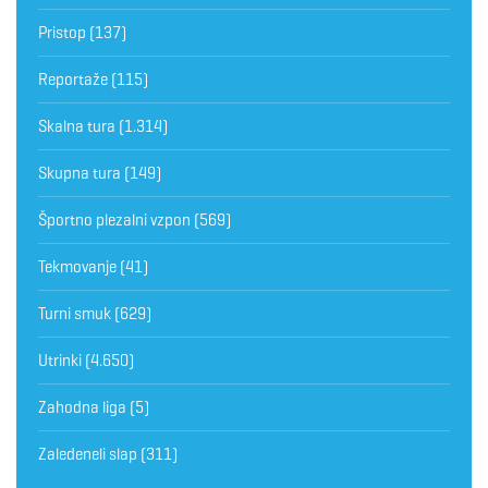
Pristop
(137)
Reportaže
(115)
Skalna tura
(1.314)
Skupna tura
(149)
Športno plezalni vzpon
(569)
Tekmovanje
(41)
Turni smuk
(629)
Utrinki
(4.650)
Zahodna liga
(5)
Zaledeneli slap
(311)