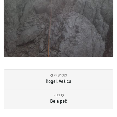
PREVIOUS
Kogel, Vežica
NEXT
Bela peč