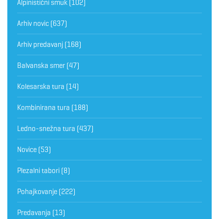
Alpinistični smuk
(102)
Arhiv novic
(637)
Arhiv predavanj
(168)
Balvanska smer
(47)
Kolesarska tura
(14)
Kombinirana tura
(188)
Ledno-snežna tura
(437)
Novice
(53)
Plezalni tabori
(8)
Pohajkovanje
(222)
Predavanja
(13)