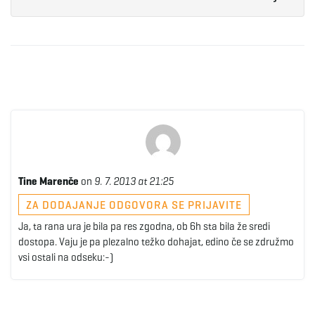
Tine Marenče
on
9. 7. 2013 at 21:25
ZA DODAJANJE ODGOVORA SE PRIJAVITE
Ja, ta rana ura je bila pa res zgodna, ob 6h sta bila že sredi
dostopa. Vaju je pa plezalno težko dohajat, edino če se združmo
vsi ostali na odseku:-)