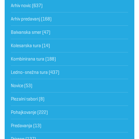
Arhiv novic
(637)
Arhiv predavanj
(168)
Balvanska smer
(47)
Kolesarska tura
(14)
Kombinirana tura
(188)
Ledno-snežna tura
(437)
Novice
(53)
Plezalni tabori
(8)
Pohajkovanje
(222)
Predavanja
(13)
Pristop
(137)