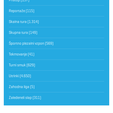
Reportaže
(115)
Skalna tura
(1.314)
Skupna tura
(149)
Športno plezalni vzpon
(569)
Tekmovanje
(41)
Turni smuk
(629)
Utrinki
(4.650)
Zahodna liga
(5)
Zaledeneli slap
(311)