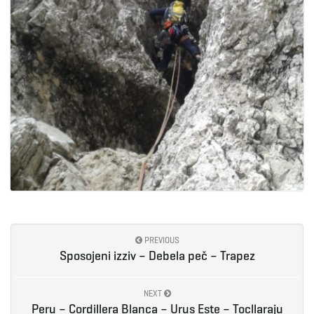
PREVIOUS
Sposojeni izziv – Debela peč – Trapez
NEXT
Peru – Cordillera Blanca – Urus Este – Tocllaraju