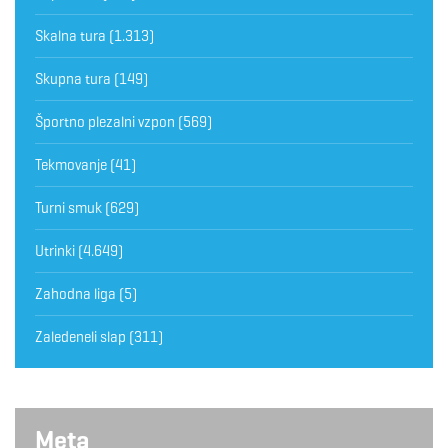
Skalna tura
(1.313)
Skupna tura
(149)
Športno plezalni vzpon
(569)
Tekmovanje
(41)
Turni smuk
(629)
Utrinki
(4.649)
Zahodna liga
(5)
Zaledeneli slap
(311)
Meta