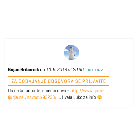
Bojan Hribernik
on
14. 6. 2013 at 20:30
AUTHOR
ZA DODAJANJE ODGOVORA SE PRIJAVITE
Da ne bo pomote, smer ni nova –
http://www.gore-
ljudje.net/novosti/93233/
… Hvala Lukc za info