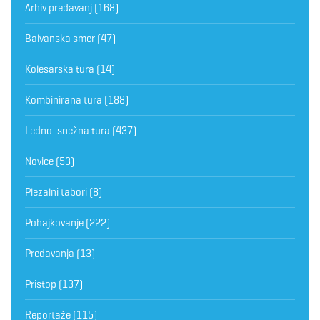
Arhiv predavanj
(168)
Balvanska smer
(47)
Kolesarska tura
(14)
Kombinirana tura
(188)
Ledno-snežna tura
(437)
Novice
(53)
Plezalni tabori
(8)
Pohajkovanje
(222)
Predavanja
(13)
Pristop
(137)
Reportaže
(115)