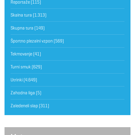
Reportaže
(115)
Skalna tura
(1.313)
Skupna tura
(149)
Športno plezalni vzpon
(569)
Tekmovanje
(41)
Turni smuk
(629)
Utrinki
(4.649)
Zahodna liga
(5)
Zaledeneli slap
(311)