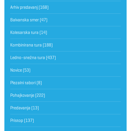
Arhiv predavanj
(168)
Balvanska smer
(47)
Kolesarska tura
(14)
Kombinirana tura
(188)
Ledno-snežna tura
(437)
Novice
(53)
Plezalni tabori
(8)
Pohajkovanje
(222)
Predavanja
(13)
Pristop
(137)