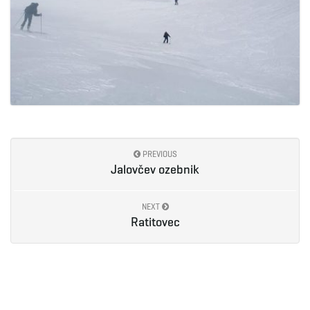
PREVIOUS
Jalovčev ozebnik
NEXT
Ratitovec