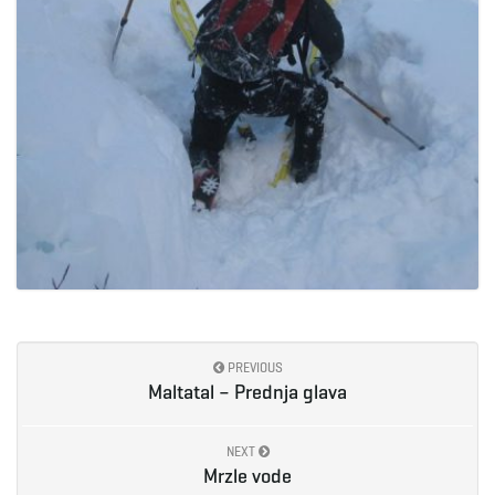
PREVIOUS
Maltatal – Prednja glava
NEXT
Mrzle vode