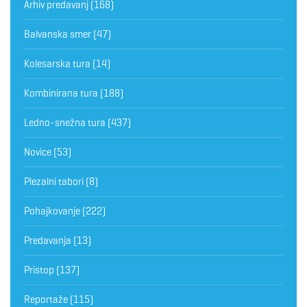
Arhiv predavanj
(168)
Balvanska smer
(47)
Kolesarska tura
(14)
Kombinirana tura
(188)
Ledno-snežna tura
(437)
Novice
(53)
Plezalni tabori
(8)
Pohajkovanje
(222)
Predavanja
(13)
Pristop
(137)
Reportaže
(115)