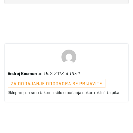
Andrej Kecman
on
19. 2. 2013 at 14:44
ZA DODAJANJE ODGOVORA SE PRIJAVITE
Sklepam, da smo takemu stilu smučanja nekoč rekli: črta pika.