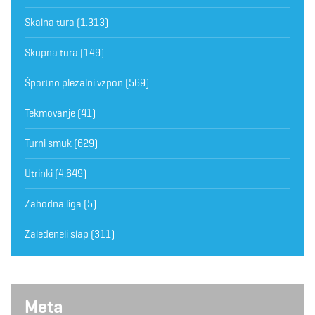
Skalna tura
(1.313)
Skupna tura
(149)
Športno plezalni vzpon
(569)
Tekmovanje
(41)
Turni smuk
(629)
Utrinki
(4.649)
Zahodna liga
(5)
Zaledeneli slap
(311)
Meta