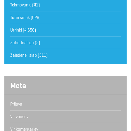
Tekmovanje
(41)
Turni smuk
(629)
Utrinki
(4.650)
Zahodna liga
(5)
Zaledeneli slap
(311)
Meta
Prijava
Vir vnosov
Vir komentarjev