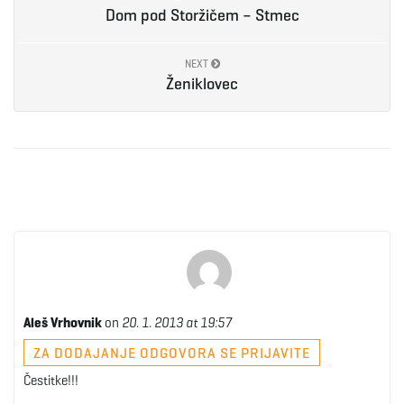
Dom pod Storžičem – Stmec
NEXT
Ženiklovec
Aleš Vrhovnik
on
20. 1. 2013 at 19:57
ZA DODAJANJE ODGOVORA SE PRIJAVITE
Čestitke!!!