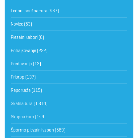
Ledno-snežna tura
(437)
Novice
(53)
Plezalni tabori
(8)
Pohajkovanje
(222)
Predavanja
(13)
Pristop
(137)
Reportaže
(115)
Skalna tura
(1.314)
Skupna tura
(149)
Športno plezalni vzpon
(569)