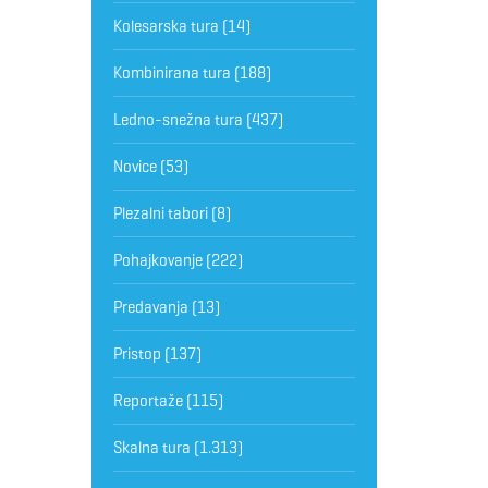
Kolesarska tura
(14)
Kombinirana tura
(188)
Ledno-snežna tura
(437)
Novice
(53)
Plezalni tabori
(8)
Pohajkovanje
(222)
Predavanja
(13)
Pristop
(137)
Reportaže
(115)
Skalna tura
(1.313)