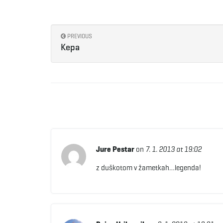
PREVIOUS
Kepa
Jure Pestar
on
7. 1. 2013 at 19:02
z duškotom v žametkah…legenda!