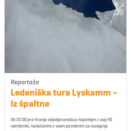
Ledeniška tura Lyskamm –
Iz špaltne
Ob 22.00 je iz Kranja odpeljal avtobus napolnjen z vsaj 45
nahrbtniki, natlačenimi z vsem potrebnim za osvajanje