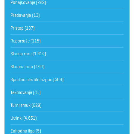
Pohajkovanje
(222)
Predavanja
(13)
Pristop
(137)
Reportaže
(115)
Skalna tura
(1.314)
Skupna tura
(149)
Športno plezalni vzpon
(569)
Tekmovanje
(41)
Turni smuk
(629)
Utrinki
(4.651)
Zahodna liga
(5)