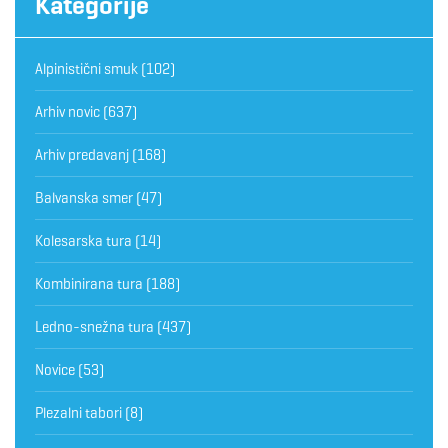
Kategorije
Alpinistični smuk
(102)
Arhiv novic
(637)
Arhiv predavanj
(168)
Balvanska smer
(47)
Kolesarska tura
(14)
Kombinirana tura
(188)
Ledno-snežna tura
(437)
Novice
(53)
Plezalni tabori
(8)