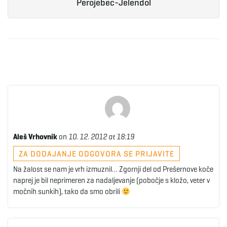
Perojebec-Jelendol
Aleš Vrhovnik
on
10. 12. 2012 at 18:19
ZA DODAJANJE ODGOVORA SE PRIJAVITE
Na žalost se nam je vrh izmuznil… Zgornji del od Prešernove koče
naprej je bil neprimeren za nadaljevanje (pobočje s kložo, veter v
močnih sunkih), tako da smo obrili