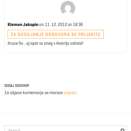
Klemen Jakopin
on
11. 12. 2012 at 18:36
ZA DODAJANJE ODGOVORA SE PRIJAVITE
Kruce fix…aj spet vs sneg v Avstrijo odnesl!
DODAJ ODGOVOR
Za objavo komentarja se morate
prijaviti
.
S