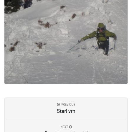
PREVIOUS
Stari vrh
NEXT