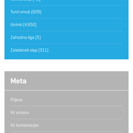
Turni smuk
(629)
Utrinki
(4.650)
Zahodna liga
(5)
Zaledeneli slap
(311)
Meta
Prijava
Vir vnosov
Vir komentarjev