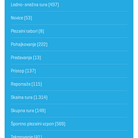
Ledno-snežna tura
(437)
Novice
(53)
Plezalni tabori
(8)
Pohajkovanje
(222)
Predavanja
(13)
Pristop
(137)
Reportaže
(115)
Skalna tura
(1.314)
Skupna tura
(149)
Športno plezalni vzpon
(569)
Tekmovanje
(41)