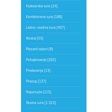
Kolesarska tura
(14)
Kombinirana tura
(188)
Ledno-snežna tura
(437)
Novice
(53)
Plezalni tabori
(8)
Pohajkovanje
(222)
Predavanja
(13)
Pristop
(137)
Reportaže
(115)
Skalna tura
(1.313)