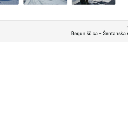
Begunjščica – Šentanska