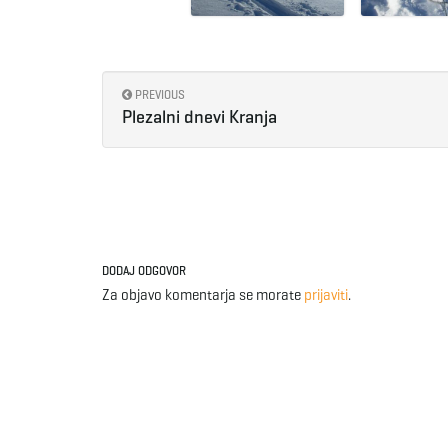
PREVIOUS
Plezalni dnevi Kranja
DODAJ ODGOVOR
Za objavo komentarja se morate
prijaviti
.