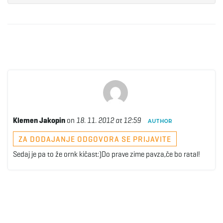
Klemen Jakopin
on
18. 11. 2012 at 12:59
AUTHOR
ZA DODAJANJE ODGOVORA SE PRIJAVITE
Sedaj je pa to že ornk kičast:)Do prave zime pavza,če bo ratal!