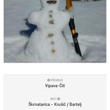
PREVIOUS
Vipava-Čili
NEXT
Škrnatarica – Krušič / Bartelj