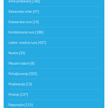
Arhiv predavanj
(168)
Balvanska smer
(47)
Kolesarska tura
(14)
Kombinirana tura
(188)
Ledno-snežna tura
(437)
Novice
(53)
Plezalni tabori
(8)
Pohajkovanje
(222)
Predavanja
(13)
Pristop
(137)
Reportaže
(115)