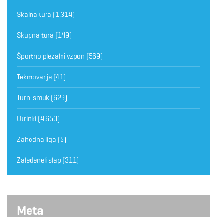
Skalna tura
(1.314)
Skupna tura
(149)
Športno plezalni vzpon
(569)
Tekmovanje
(41)
Turni smuk
(629)
Utrinki
(4.650)
Zahodna liga
(5)
Zaledeneli slap
(311)
Meta