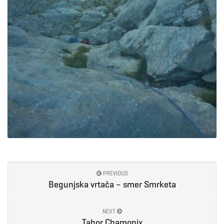
PREVIOUS
Begunjska vrtača – smer Smrketa
NEXT
Tabor Chamonix