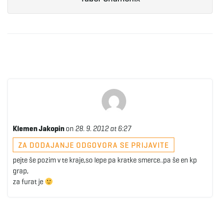
Klemen Jakopin
on
28. 9. 2012 at 6:27
ZA DODAJANJE ODGOVORA SE PRIJAVITE
pejte še pozim v te kraje,so lepe pa kratke smerce..pa še en kp
grap,
za furat je