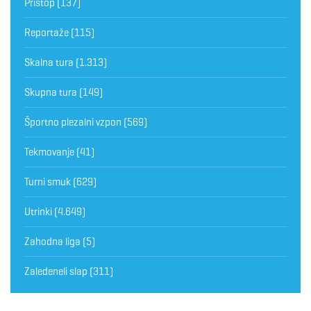
Pristop
(137)
Reportaže
(115)
Skalna tura
(1.313)
Skupna tura
(149)
Športno plezalni vzpon
(569)
Tekmovanje
(41)
Turni smuk
(629)
Utrinki
(4.649)
Zahodna liga
(5)
Zaledeneli slap
(311)