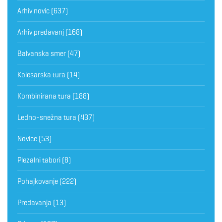
Arhiv novic
(637)
Arhiv predavanj
(168)
Balvanska smer
(47)
Kolesarska tura
(14)
Kombinirana tura
(188)
Ledno-snežna tura
(437)
Novice
(53)
Plezalni tabori
(8)
Pohajkovanje
(222)
Predavanja
(13)