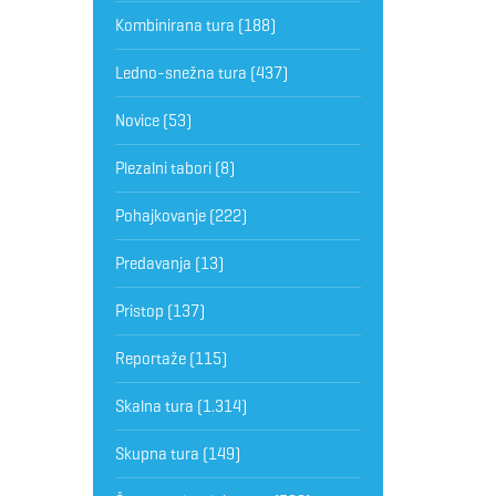
Kombinirana tura
(188)
Ledno-snežna tura
(437)
Novice
(53)
Plezalni tabori
(8)
Pohajkovanje
(222)
Predavanja
(13)
Pristop
(137)
Reportaže
(115)
Skalna tura
(1.314)
Skupna tura
(149)