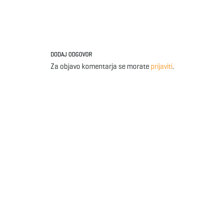
DODAJ ODGOVOR
Za objavo komentarja se morate
prijaviti
.