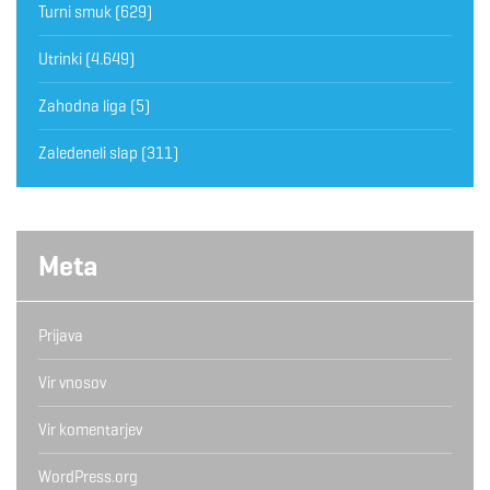
Turni smuk
(629)
Utrinki
(4.649)
Zahodna liga
(5)
Zaledeneli slap
(311)
Meta
Prijava
Vir vnosov
Vir komentarjev
WordPress.org