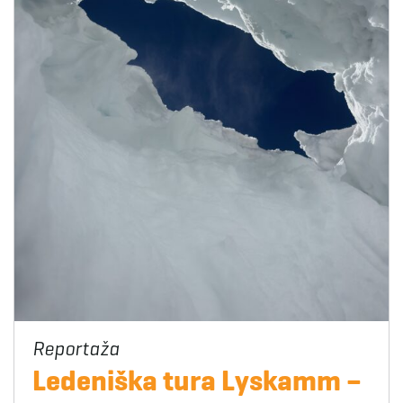
Ledeniška tura Lyskamm –