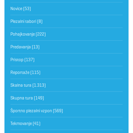
Novice
(53)
Plezalni tabori
(8)
Pohajkovanje
(222)
Predavanja
(13)
Pristop
(137)
Reportaže
(115)
Skalna tura
(1.313)
Skupna tura
(149)
Športno plezalni vzpon
(569)
Tekmovanje
(41)