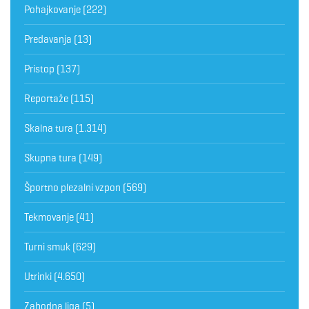
Pohajkovanje
(222)
Predavanja
(13)
Pristop
(137)
Reportaže
(115)
Skalna tura
(1.314)
Skupna tura
(149)
Športno plezalni vzpon
(569)
Tekmovanje
(41)
Turni smuk
(629)
Utrinki
(4.650)
Zahodna liga
(5)