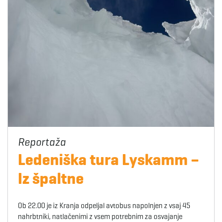
Ledeniška tura Lyskamm –
Iz špaltne
Ob 22.00 je iz Kranja odpeljal avtobus napolnjen z vsaj 45
nahrbtniki, natlačenimi z vsem potrebnim za osvajanje