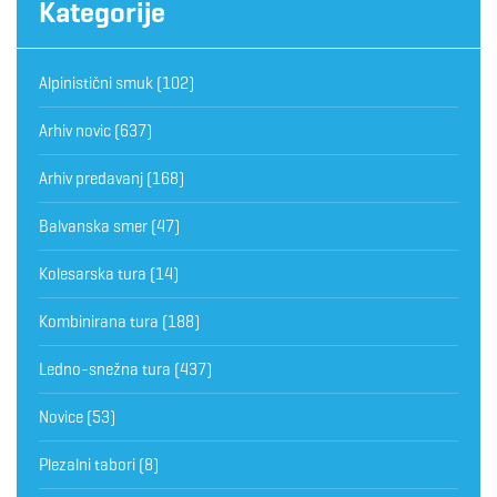
Kategorije
Alpinistični smuk
(102)
Arhiv novic
(637)
Arhiv predavanj
(168)
Balvanska smer
(47)
Kolesarska tura
(14)
Kombinirana tura
(188)
Ledno-snežna tura
(437)
Novice
(53)
Plezalni tabori
(8)