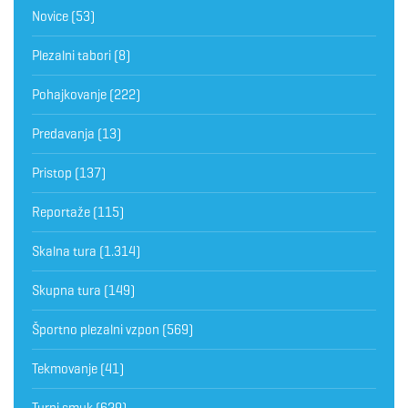
Novice
(53)
Plezalni tabori
(8)
Pohajkovanje
(222)
Predavanja
(13)
Pristop
(137)
Reportaže
(115)
Skalna tura
(1.314)
Skupna tura
(149)
Športno plezalni vzpon
(569)
Tekmovanje
(41)
Turni smuk
(629)