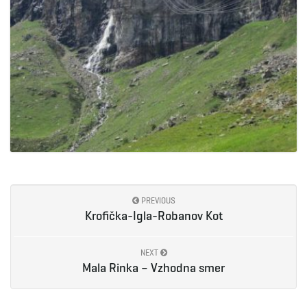
PREVIOUS
Krofička-Igla-Robanov Kot
NEXT
Mala Rinka – Vzhodna smer