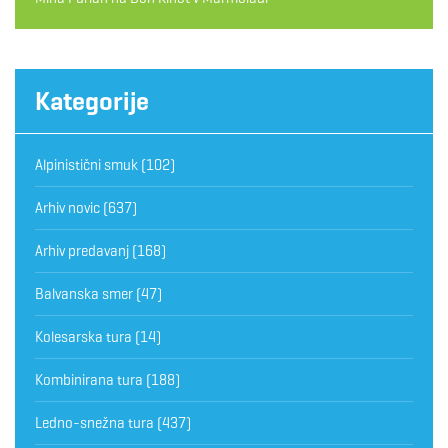
Kategorije
Alpinistični smuk
(102)
Arhiv novic
(637)
Arhiv predavanj
(168)
Balvanska smer
(47)
Kolesarska tura
(14)
Kombinirana tura
(188)
Ledno-snežna tura
(437)