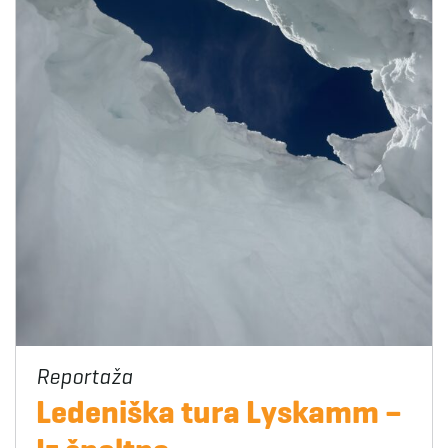
Ledeniška tura Lyskamm –