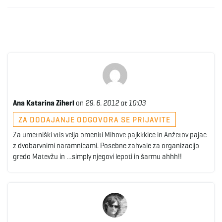
Ana Katarina Ziherl
on
29. 6. 2012 at 10:03
ZA DODAJANJE ODGOVORA SE PRIJAVITE
Za umetniški vtis velja omeniti Mihove pajkkkice in Anžetov pajac
z dvobarvnimi naramnicami. Posebne zahvale za organizacijo
gredo Matevžu in …simply njegovi lepoti in šarmu ahhh!!