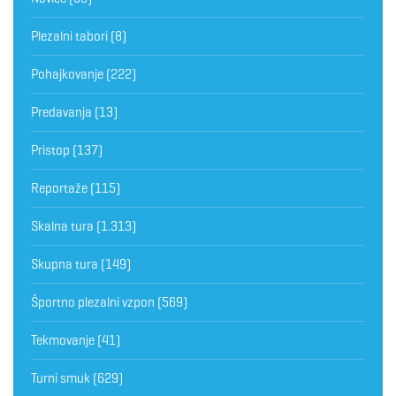
Plezalni tabori
(8)
Pohajkovanje
(222)
Predavanja
(13)
Pristop
(137)
Reportaže
(115)
Skalna tura
(1.313)
Skupna tura
(149)
Športno plezalni vzpon
(569)
Tekmovanje
(41)
Turni smuk
(629)