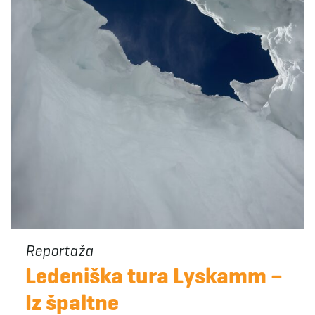
Ledeniška tura Lyskamm –
Iz špaltne