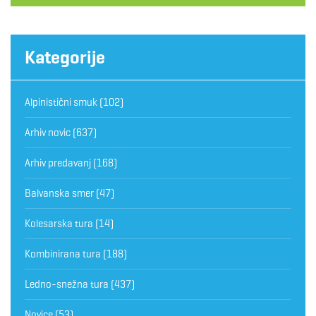
Kategorije
Alpinistični smuk
(102)
Arhiv novic
(637)
Arhiv predavanj
(168)
Balvanska smer
(47)
Kolesarska tura
(14)
Kombinirana tura
(188)
Ledno-snežna tura
(437)
Novice
(53)