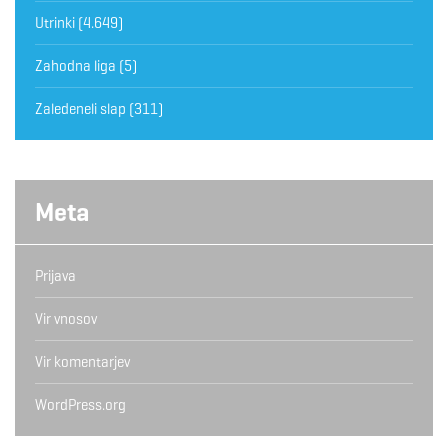
Utrinki
(4.649)
Zahodna liga
(5)
Zaledeneli slap
(311)
Meta
Prijava
Vir vnosov
Vir komentarjev
WordPress.org