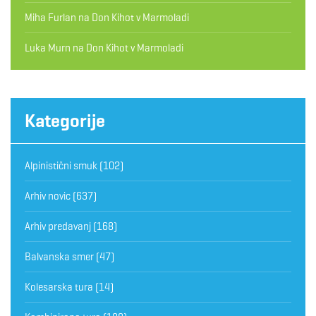
Miha Furlan
na
Don Kihot v Marmoladi
Luka Murn
na
Don Kihot v Marmoladi
Kategorije
Alpinistični smuk
(102)
Arhiv novic
(637)
Arhiv predavanj
(168)
Balvanska smer
(47)
Kolesarska tura
(14)