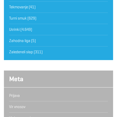
Tekmovanje
(41)
Turni smuk
(629)
Utrinki
(4.649)
Zahodna liga
(5)
Zaledeneli slap
(311)
Meta
Prijava
Vir vnosov