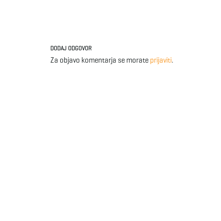
DODAJ ODGOVOR
Za objavo komentarja se morate
prijaviti
.