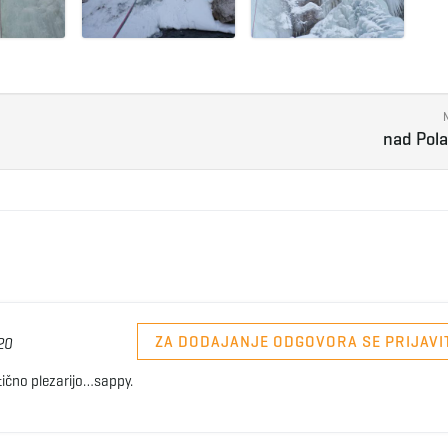
nad Pol
ZA DODAJANJE ODGOVORA SE PRIJAVI
20
čno plezarijo…sappy.