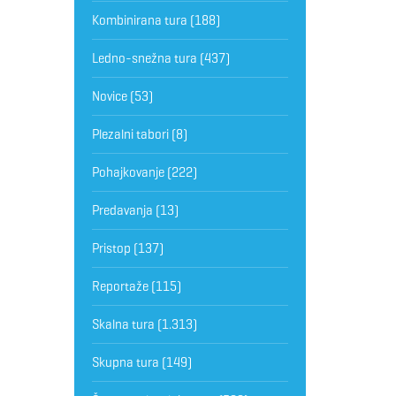
Kombinirana tura
(188)
Ledno-snežna tura
(437)
Novice
(53)
Plezalni tabori
(8)
Pohajkovanje
(222)
Predavanja
(13)
Pristop
(137)
Reportaže
(115)
Skalna tura
(1.313)
Skupna tura
(149)