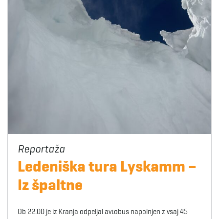
Ledeniška tura Lyskamm –
Iz špaltne
Ob 22.00 je iz Kranja odpeljal avtobus napolnjen z vsaj 45