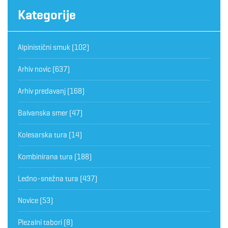
Kategorije
Alpinistični smuk
(102)
Arhiv novic
(637)
Arhiv predavanj
(168)
Balvanska smer
(47)
Kolesarska tura
(14)
Kombinirana tura
(188)
Ledno-snežna tura
(437)
Novice
(53)
Plezalni tabori
(8)