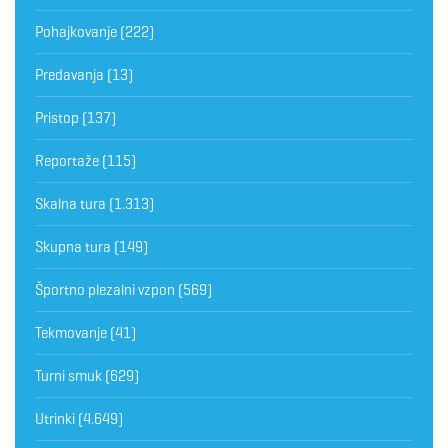
Pohajkovanje
(222)
Predavanja
(13)
Pristop
(137)
Reportaže
(115)
Skalna tura
(1.313)
Skupna tura
(149)
Športno plezalni vzpon
(569)
Tekmovanje
(41)
Turni smuk
(629)
Utrinki
(4.649)