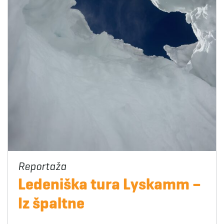
Ledeniška tura Lyskamm –
Iz špaltne