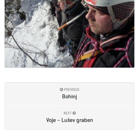
PREVIOUS
Bohinj
NEXT
Voje – Lušev graben