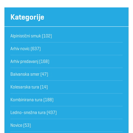
Kategorije
Alpinistični smuk
(102)
Arhiv novic
(637)
Arhiv predavanj
(168)
Balvanska smer
(47)
Kolesarska tura
(14)
Kombinirana tura
(188)
Ledno-snežna tura
(437)
Novice
(53)