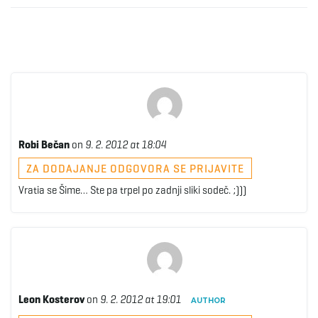
Robi Bečan
on
9. 2. 2012 at 18:04
ZA DODAJANJE ODGOVORA SE PRIJAVITE
Vratia se Šime… Ste pa trpel po zadnji sliki sodeč. ;)))
Leon Kosterov
on
9. 2. 2012 at 19:01
AUTHOR