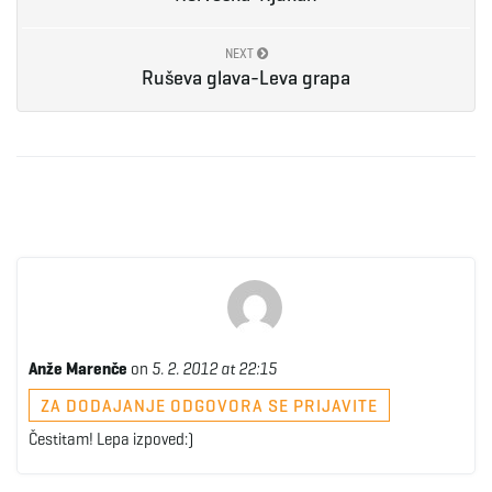
NEXT
Ruševa glava-Leva grapa
Anže Marenče
on
5. 2. 2012 at 22:15
ZA DODAJANJE ODGOVORA SE PRIJAVITE
Čestitam! Lepa izpoved:)