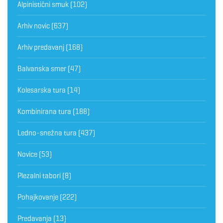
Alpinistični smuk
(102)
Arhiv novic
(637)
Arhiv predavanj
(168)
Balvanska smer
(47)
Kolesarska tura
(14)
Kombinirana tura
(188)
Ledno-snežna tura
(437)
Novice
(53)
Plezalni tabori
(8)
Pohajkovanje
(222)
Predavanja
(13)