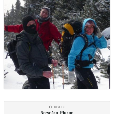
PREVIOUS
Norveška-Rjukan