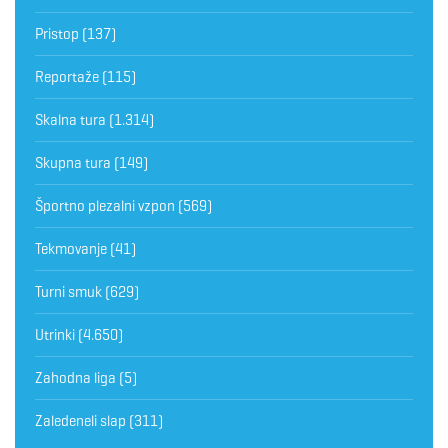
Pristop
(137)
Reportaže
(115)
Skalna tura
(1.314)
Skupna tura
(149)
Športno plezalni vzpon
(569)
Tekmovanje
(41)
Turni smuk
(629)
Utrinki
(4.650)
Zahodna liga
(5)
Zaledeneli slap
(311)