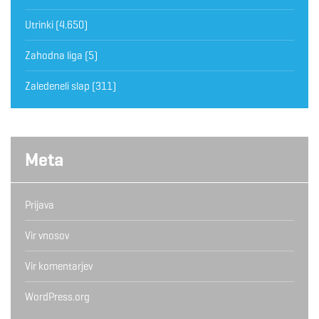
Utrinki
(4.650)
Zahodna liga
(5)
Zaledeneli slap
(311)
Meta
Prijava
Vir vnosov
Vir komentarjev
WordPress.org