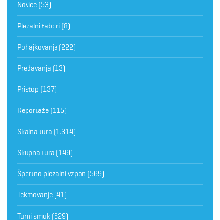
Novice
(53)
Plezalni tabori
(8)
Pohajkovanje
(222)
Predavanja
(13)
Pristop
(137)
Reportaže
(115)
Skalna tura
(1.314)
Skupna tura
(149)
Športno plezalni vzpon
(569)
Tekmovanje
(41)
Turni smuk
(629)