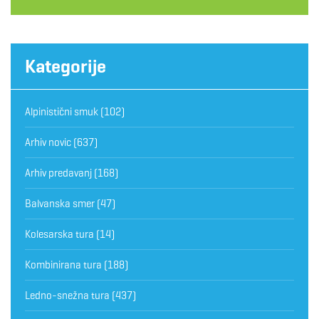
Kategorije
Alpinistični smuk
(102)
Arhiv novic
(637)
Arhiv predavanj
(168)
Balvanska smer
(47)
Kolesarska tura
(14)
Kombinirana tura
(188)
Ledno-snežna tura
(437)