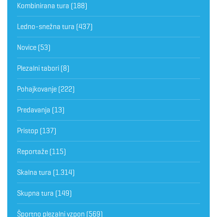
Kombinirana tura
(188)
Ledno-snežna tura
(437)
Novice
(53)
Plezalni tabori
(8)
Pohajkovanje
(222)
Predavanja
(13)
Pristop
(137)
Reportaže
(115)
Skalna tura
(1.314)
Skupna tura
(149)
Športno plezalni vzpon
(569)