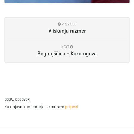
PREVIOUS
V iskanju razmer
NEXT
Begunjščica – Kozorogova
DODAJ ODGOVOR
Za objavo komentarja se morate
prijaviti
.