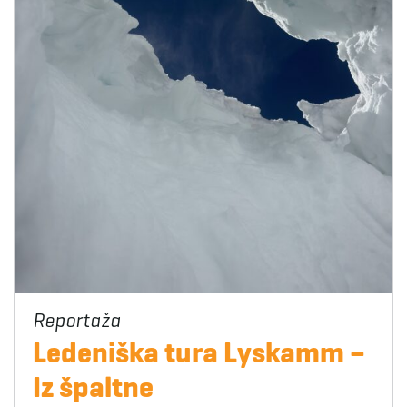
Ledeniška tura Lyskamm –
Iz špaltne