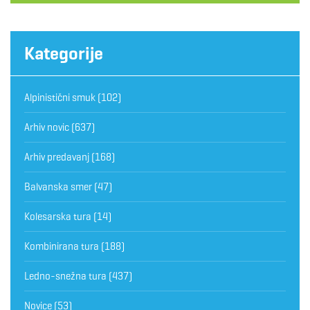
Kategorije
Alpinistični smuk
(102)
Arhiv novic
(637)
Arhiv predavanj
(168)
Balvanska smer
(47)
Kolesarska tura
(14)
Kombinirana tura
(188)
Ledno-snežna tura
(437)
Novice
(53)