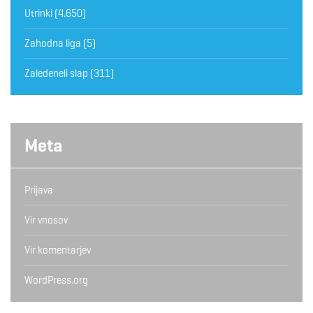
Utrinki
(4.650)
Zahodna liga
(5)
Zaledeneli slap
(311)
Meta
Prijava
Vir vnosov
Vir komentarjev
WordPress.org