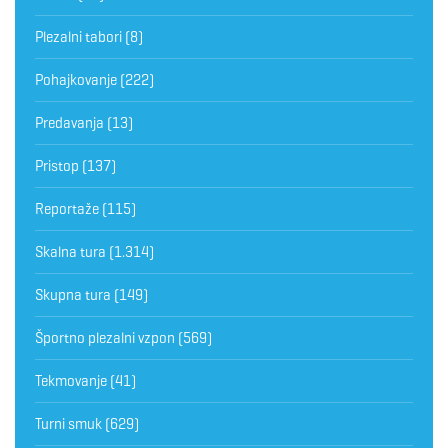
Plezalni tabori
(8)
Pohajkovanje
(222)
Predavanja
(13)
Pristop
(137)
Reportaže
(115)
Skalna tura
(1.314)
Skupna tura
(149)
Športno plezalni vzpon
(569)
Tekmovanje
(41)
Turni smuk
(629)