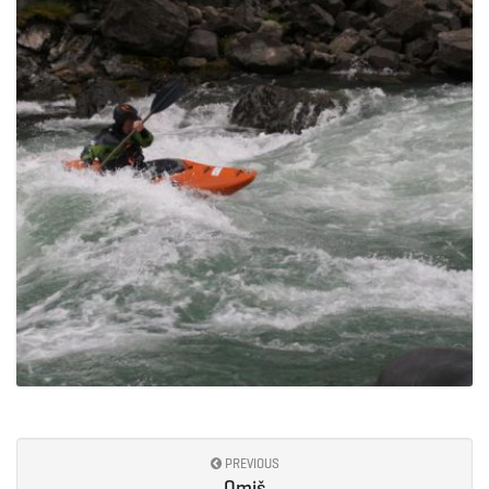
PREVIOUS
Omiš