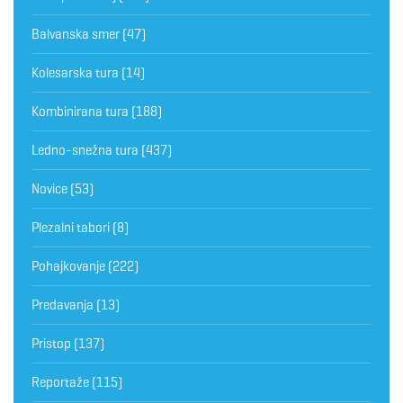
Balvanska smer
(47)
Kolesarska tura
(14)
Kombinirana tura
(188)
Ledno-snežna tura
(437)
Novice
(53)
Plezalni tabori
(8)
Pohajkovanje
(222)
Predavanja
(13)
Pristop
(137)
Reportaže
(115)