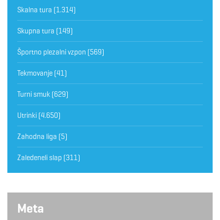
Skalna tura
(1.314)
Skupna tura
(149)
Športno plezalni vzpon
(569)
Tekmovanje
(41)
Turni smuk
(629)
Utrinki
(4.650)
Zahodna liga
(5)
Zaledeneli slap
(311)
Meta