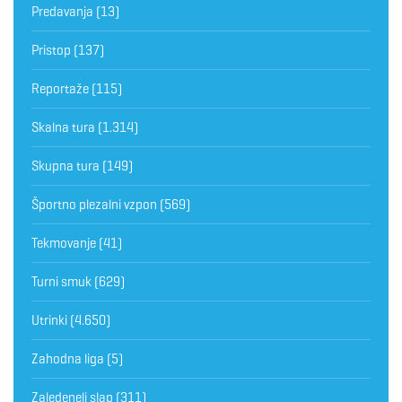
Predavanja
(13)
Pristop
(137)
Reportaže
(115)
Skalna tura
(1.314)
Skupna tura
(149)
Športno plezalni vzpon
(569)
Tekmovanje
(41)
Turni smuk
(629)
Utrinki
(4.650)
Zahodna liga
(5)
Zaledeneli slap
(311)