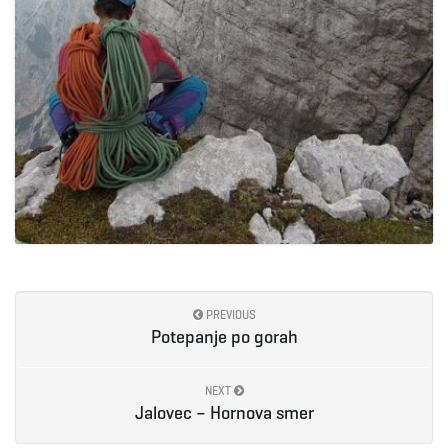
PREVIOUS
Potepanje po gorah
NEXT
Jalovec – Hornova smer