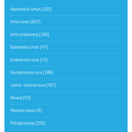
Alpinistični smuk
(102)
Arhiv novic
(637)
Arhiv predavanj
(168)
Balvanska smer
(47)
Kolesarska tura
(14)
Kombinirana tura
(188)
Ledno-snežna tura
(437)
Novice
(53)
Plezalni tabori
(8)
Pohajkovanje
(222)