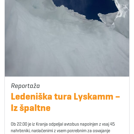
Ledeniška tura Lyskamm –
Iz špaltne
Ob 22.00 je iz Kranja odpeljal avtobus napolnjen z vsaj 45
nahrbtniki, natlačenimi z vsem potrebnim za osvajanje