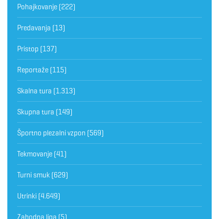
Pohajkovanje
(222)
Predavanja
(13)
Pristop
(137)
Reportaže
(115)
Skalna tura
(1.313)
Skupna tura
(149)
Športno plezalni vzpon
(569)
Tekmovanje
(41)
Turni smuk
(629)
Utrinki
(4.649)
Zahodna liga
(5)