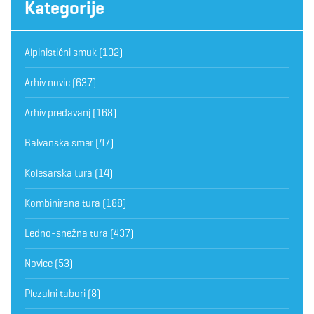
Kategorije
Alpinistični smuk
(102)
Arhiv novic
(637)
Arhiv predavanj
(168)
Balvanska smer
(47)
Kolesarska tura
(14)
Kombinirana tura
(188)
Ledno-snežna tura
(437)
Novice
(53)
Plezalni tabori
(8)