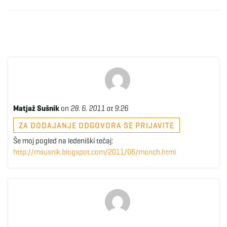
Matjaž Sušnik
on
28. 6. 2011 at 9:26
ZA DODAJANJE ODGOVORA SE PRIJAVITE
Še moj pogled na ledeniški tečaj:
http://msusnik.blogspot.com/2011/06/monch.html