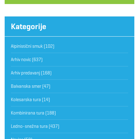
Kategorije
Alpinistični smuk
(102)
Arhiv novic
(637)
Arhiv predavanj
(168)
Balvanska smer
(47)
Kolesarska tura
(14)
Kombinirana tura
(188)
Ledno-snežna tura
(437)