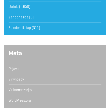
Utrinki
(4.650)
Zahodna liga
(5)
Zaledeneli slap
(311)
Meta
Prijava
Vir vnosov
Vir komentarjev
WordPress.org