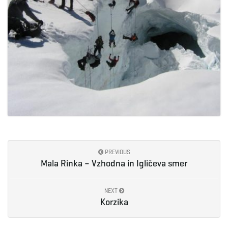
PREVIOUS
Mala Rinka – Vzhodna in Igličeva smer
NEXT
Korzika