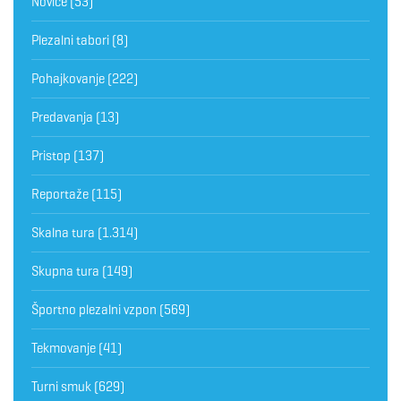
Novice
(53)
Plezalni tabori
(8)
Pohajkovanje
(222)
Predavanja
(13)
Pristop
(137)
Reportaže
(115)
Skalna tura
(1.314)
Skupna tura
(149)
Športno plezalni vzpon
(569)
Tekmovanje
(41)
Turni smuk
(629)