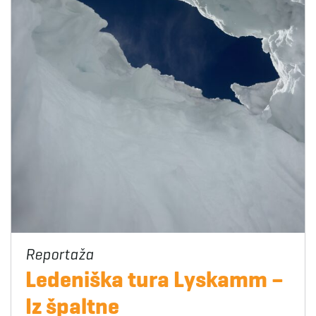
Ledeniška tura Lyskamm –
Iz špaltne