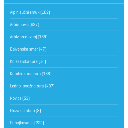
Alpinistični smuk
(102)
Arhiv novic
(637)
Arhiv predavanj
(168)
Balvanska smer
(47)
Kolesarska tura
(14)
Kombinirana tura
(188)
Ledno-snežna tura
(437)
Novice
(53)
Plezalni tabori
(8)
Pohajkovanje
(222)