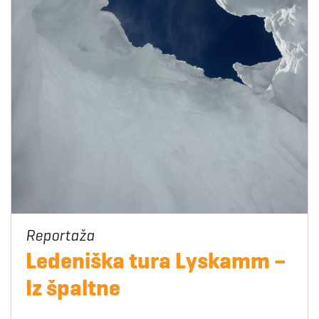
Ledeniška tura Lyskamm –
Iz špaltne