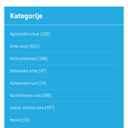
Kategorije
Alpinistični smuk
(102)
Arhiv novic
(637)
Arhiv predavanj
(168)
Balvanska smer
(47)
Kolesarska tura
(14)
Kombinirana tura
(188)
Ledno-snežna tura
(437)
Novice
(53)