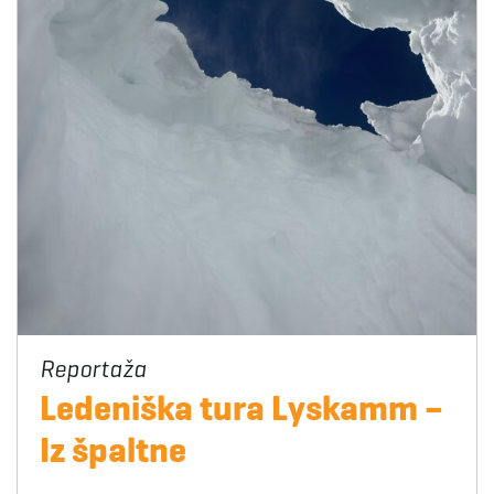
Ledeniška tura Lyskamm –
Iz špaltne