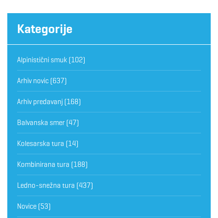
Kategorije
Alpinistični smuk
(102)
Arhiv novic
(637)
Arhiv predavanj
(168)
Balvanska smer
(47)
Kolesarska tura
(14)
Kombinirana tura
(188)
Ledno-snežna tura
(437)
Novice
(53)