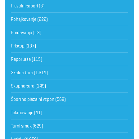
Plezalni tabori
(8)
Pohajkovanje
(222)
Predavanja
(13)
Pristop
(137)
Reportaže
(115)
Skalna tura
(1.314)
Skupna tura
(149)
Športno plezalni vzpon
(569)
Tekmovanje
(41)
Turni smuk
(629)