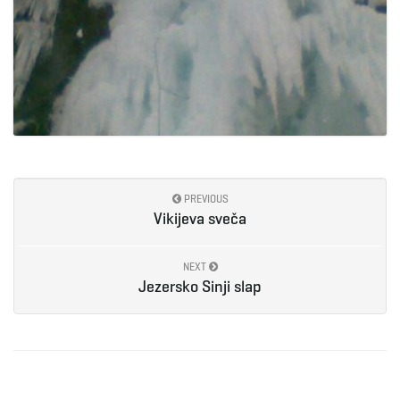
PREVIOUS
Vikijeva sveča
NEXT
Jezersko Sinji slap