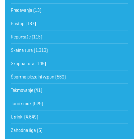
Predavanja
(13)
Pristop
(137)
Reportaže
(115)
Skalna tura
(1.313)
Skupna tura
(149)
Športno plezalni vzpon
(569)
Tekmovanje
(41)
Turni smuk
(629)
Utrinki
(4.649)
Zahodna liga
(5)