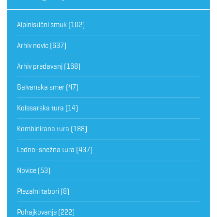
Alpinistični smuk
(102)
Arhiv novic
(637)
Arhiv predavanj
(168)
Balvanska smer
(47)
Kolesarska tura
(14)
Kombinirana tura
(188)
Ledno-snežna tura
(437)
Novice
(53)
Plezalni tabori
(8)
Pohajkovanje
(222)