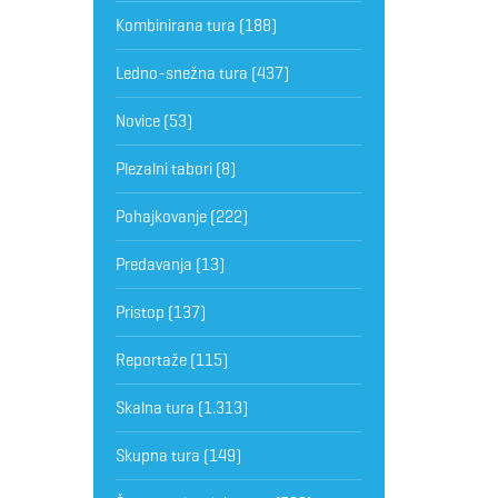
Kombinirana tura
(188)
Ledno-snežna tura
(437)
Novice
(53)
Plezalni tabori
(8)
Pohajkovanje
(222)
Predavanja
(13)
Pristop
(137)
Reportaže
(115)
Skalna tura
(1.313)
Skupna tura
(149)