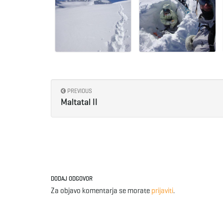
PREVIOUS
Maltatal II
DODAJ ODGOVOR
Za objavo komentarja se morate
prijaviti
.