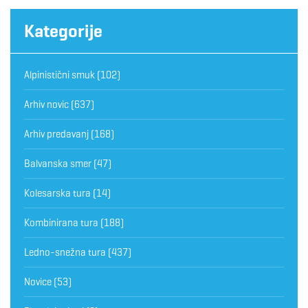
Kategorije
Alpinistični smuk
(102)
Arhiv novic
(637)
Arhiv predavanj
(168)
Balvanska smer
(47)
Kolesarska tura
(14)
Kombinirana tura
(188)
Ledno-snežna tura
(437)
Novice
(53)