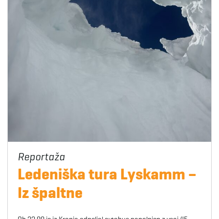
Ledeniška tura Lyskamm –
Iz špaltne