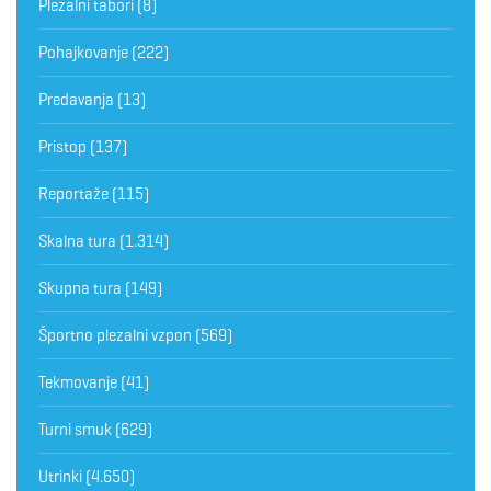
Plezalni tabori
(8)
Pohajkovanje
(222)
Predavanja
(13)
Pristop
(137)
Reportaže
(115)
Skalna tura
(1.314)
Skupna tura
(149)
Športno plezalni vzpon
(569)
Tekmovanje
(41)
Turni smuk
(629)
Utrinki
(4.650)