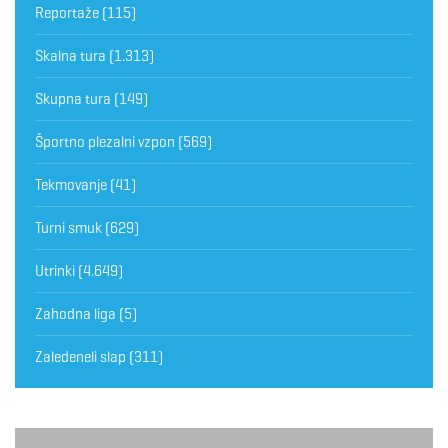
Reportaže
(115)
Skalna tura
(1.313)
Skupna tura
(149)
Športno plezalni vzpon
(569)
Tekmovanje
(41)
Turni smuk
(629)
Utrinki
(4.649)
Zahodna liga
(5)
Zaledeneli slap
(311)