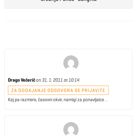
e
n
a
Drago Večerič
on
31. 1. 2011 at 10:14
v
ZA DODAJANJE ODGOVORA SE PRIJAVITE
Kaj pa razmere, časovni okvir, namigi za ponavljalce . .
i