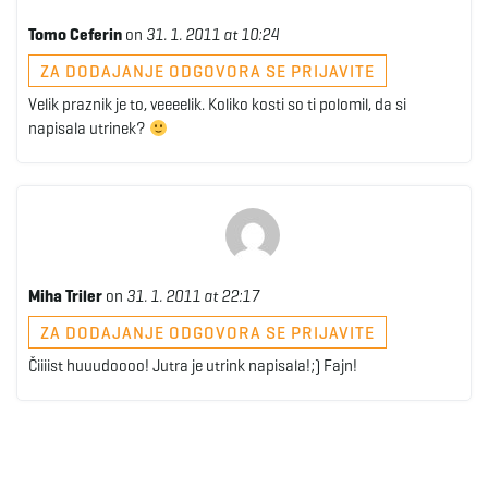
g
Tomo Ceferin
on
31. 1. 2011 at 10:24
ZA DODAJANJE ODGOVORA SE PRIJAVITE
Velik praznik je to, veeeelik. Koliko kosti so ti polomil, da si
a
napisala utrinek?
t
i
Miha Triler
on
31. 1. 2011 at 22:17
ZA DODAJANJE ODGOVORA SE PRIJAVITE
Čiiiist huuudoooo! Jutra je utrink napisala!;) Fajn!
o
n