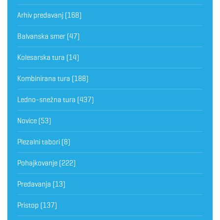
Arhiv predavanj
(168)
Balvanska smer
(47)
Kolesarska tura
(14)
Kombinirana tura
(188)
Ledno-snežna tura
(437)
Novice
(53)
Plezalni tabori
(8)
Pohajkovanje
(222)
Predavanja
(13)
Pristop
(137)