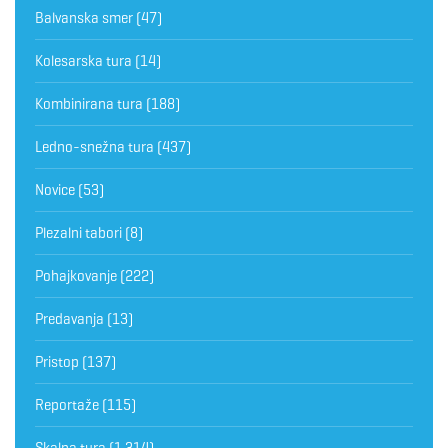
Balvanska smer
(47)
Kolesarska tura
(14)
Kombinirana tura
(188)
Ledno-snežna tura
(437)
Novice
(53)
Plezalni tabori
(8)
Pohajkovanje
(222)
Predavanja
(13)
Pristop
(137)
Reportaže
(115)
Skalna tura
(1.314)