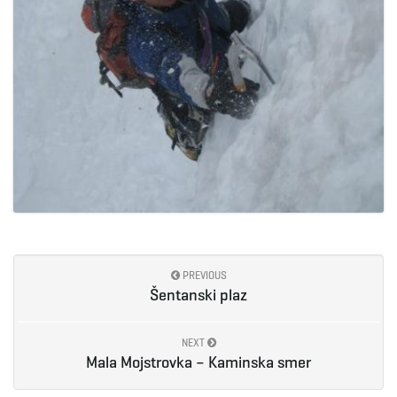
PREVIOUS
Šentanski plaz
NEXT
Mala Mojstrovka – Kaminska smer