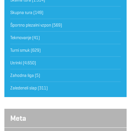
Skupna tura
(149)
Športno plezalni vzpon
(569)
Tekmovanje
(41)
Turni smuk
(629)
Utrinki
(4.650)
Zahodna liga
(5)
Zaledeneli slap
(311)
Meta