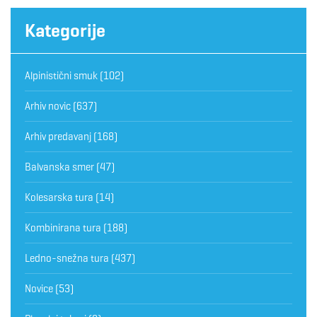
Kategorije
Alpinistični smuk
(102)
Arhiv novic
(637)
Arhiv predavanj
(168)
Balvanska smer
(47)
Kolesarska tura
(14)
Kombinirana tura
(188)
Ledno-snežna tura
(437)
Novice
(53)