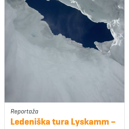
Ledeniška tura Lyskamm –