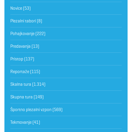
Novice
(53)
Plezalni tabori
(8)
Pohajkovanje
(222)
Predavanja
(13)
Pristop
(137)
Reportaže
(115)
Skalna tura
(1.314)
Skupna tura
(149)
Športno plezalni vzpon
(569)
Tekmovanje
(41)