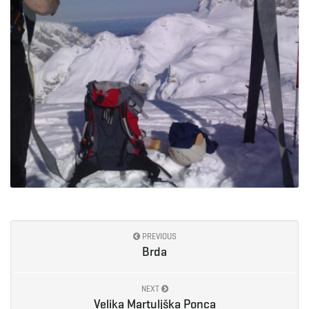
PREVIOUS
Brda
NEXT
Velika Martuljška Ponca