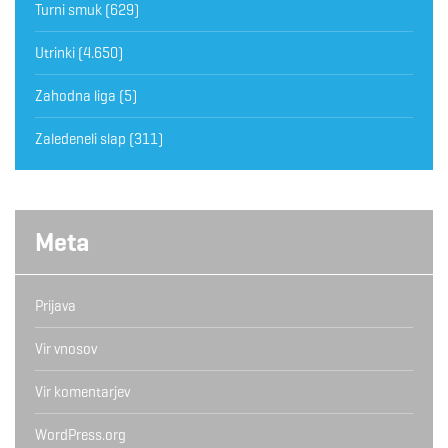
Turni smuk
(629)
Utrinki
(4.650)
Zahodna liga
(5)
Zaledeneli slap
(311)
Meta
Prijava
Vir vnosov
Vir komentarjev
WordPress.org