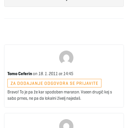
Tomo Ceferin
on
18. 1. 2011 at 14:45
ZA DODAJANJE ODGOVORA SE PRIJAVITE
Bravo! To je pa že kar spodoben maraton. Vseen drugič kej s
sabo prnes, ne pa da lokalni živelj najedaš.