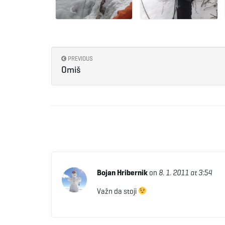
PREVIOUS
Omiš
Bojan Hribernik
on
8. 1. 2011 at 3:54
Važn da stoji