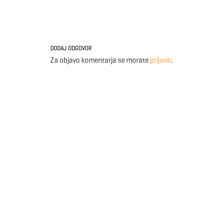
DODAJ ODGOVOR
Za objavo komentarja se morate
prijaviti
.