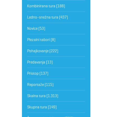
Kombinirana tura
(188)
Ledno-snežna tura
(437)
Novice
(53)
Plezalni tabori
(8)
Pohajkovanje
(222)
Predavanja
(13)
Pristop
(137)
Reportaže
(115)
Skalna tura
(1.313)
Skupna tura
(149)