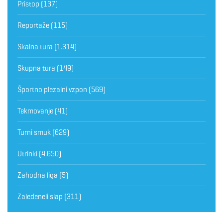
Pristop
(137)
Reportaže
(115)
Skalna tura
(1.314)
Skupna tura
(149)
Športno plezalni vzpon
(569)
Tekmovanje
(41)
Turni smuk
(629)
Utrinki
(4.650)
Zahodna liga
(5)
Zaledeneli slap
(311)