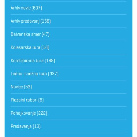
Arhiv novic
(637)
Arhiv predavanj
(168)
Balvanska smer
(47)
Kolesarska tura
(14)
Kombinirana tura
(188)
Ledno-snežna tura
(437)
Novice
(53)
Plezalni tabori
(8)
Pohajkovanje
(222)
Predavanja
(13)