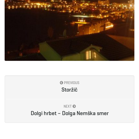
PREVIOUS
Storžič
NEXT
Dolgi hrbet – Dolga Nemška smer